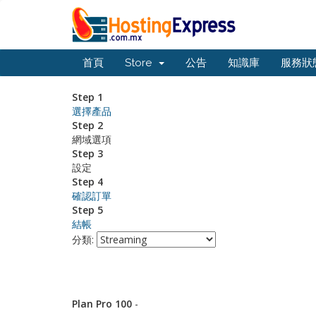
首頁
Store
公告
知識庫
服務狀
Step 1
選擇產品
Step 2
網域選項
Step 3
設定
Step 4
確認訂單
Step 5
結帳
分類:
Plan Pro 100
-