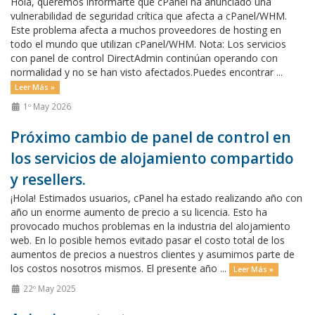
Hola, queremos informarte que cPanel ha anunciado una
vulnerabilidad de seguridad crítica que afecta a cPanel/WHM.
Este problema afecta a muchos proveedores de hosting en
todo el mundo que utilizan cPanel/WHM. Nota: Los servicios
con panel de control DirectAdmin continúan operando con
normalidad y no se han visto afectados.Puedes encontrar ...
Leer Más »
1º May 2026
Próximo cambio de panel de control en
los servicios de alojamiento compartido
y resellers.
¡Hola! Estimados usuarios, cPanel ha estado realizando año con
año un enorme aumento de precio a su licencia. Esto ha
provocado muchos problemas en la industria del alojamiento
web. En lo posible hemos evitado pasar el costo total de los
aumentos de precios a nuestros clientes y asumimos parte de
los costos nosotros mismos. El presente año ...
Leer Más »
22º May 2025