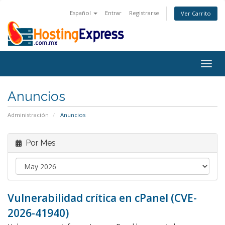
Español
Entrar
Registrarse
Ver Carrito
Togg
navig
Anuncios
Administración
Anuncios
Por Mes
Vulnerabilidad crítica en cPanel (CVE-
2026-41940)