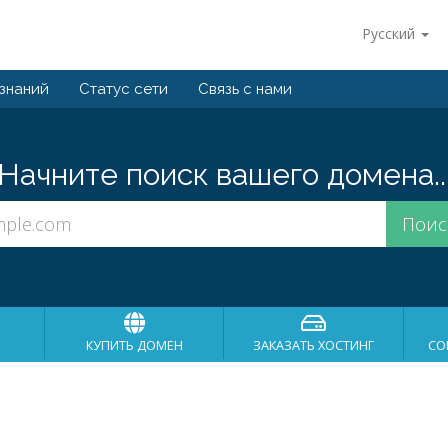
Русский
 знаний
Статус сети
Связь с нами
Начните поиск вашего домена..
КУПИТЬ ДОМЕН
ЗАКАЗАТЬ ХОСТИНГ
СО