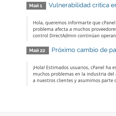
Vulnerabilidad crítica
Май 1
Hola, queremos informarte que cPanel 
problema afecta a muchos proveedores
control DirectAdmin continúan operand
Próximo cambio de pane
Май 22
¡Hola! Estimados usuarios, cPanel ha 
muchos problemas en la industria del 
a nuestros clientes y asumimos parte d