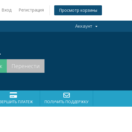
Вход
Регистрация
Просмотр корзины
Аккаунт
.
ВЕРШИТЬ ПЛАТЕЖ
ПОЛУЧИТЬ ПОДДЕРЖКУ