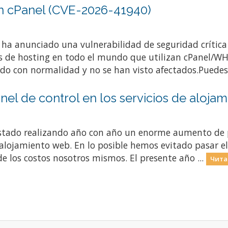
 en cPanel (CVE-2026-41940)
ha anunciado una vulnerabilidad de seguridad crítica
 de hosting en todo el mundo que utilizan cPanel/WHM
o con normalidad y no se han visto afectados.Puedes 
l de control en los servicios de alojami
estado realizando año con año un enorme aumento de pr
alojamiento web. En lo posible hemos evitado pasar el
e los costos nosotros mismos. El presente año ...
Чита