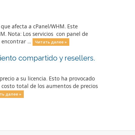
 que afecta a cPanel/WHM. Este
. Nota: Los servicios con panel de
encontrar ...
Читать далее »
ento compartido y resellers.
ecio a su licencia. Esto ha provocado
 costo total de los aumentos de precios
ть далее »