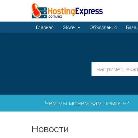
Главная
Store
Объявления
База
Чем мы можем вам помочь?
Новости