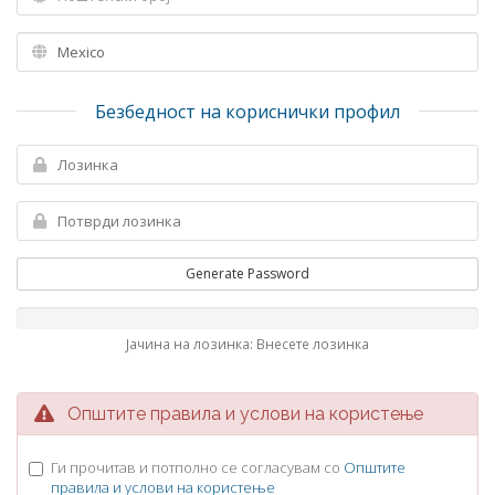
Безбедност на кориснички профил
Generate Password
Јачина на лозинка: Внесете лозинка
Општите правила и услови на користење
Ги прочитав и потполно се согласувам со
Општите
правила и услови на користење