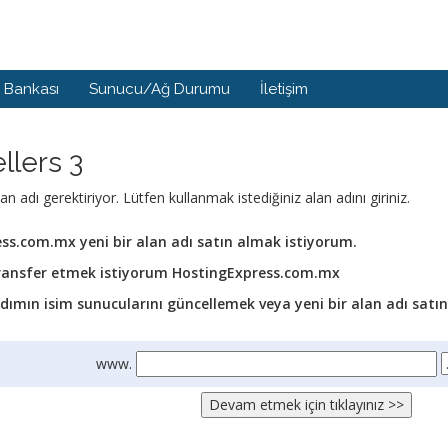
i Bankası
Sunucu/Ağ Durumu
İletişim
llers 3
an adı gerektiriyor. Lütfen kullanmak istediğiniz alan adını giriniz.
s.com.mx yeni bir alan adı satın almak istiyorum.
transfer etmek istiyorum HostingExpress.com.mx
dımın isim sunucularını güncellemek veya yeni bir alan adı satı
www.