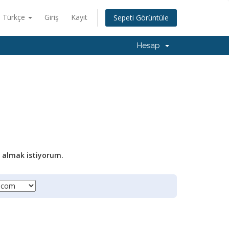
Türkçe
Giriş
Kayıt
Sepeti Görüntüle
Hesap
n almak istiyorum.