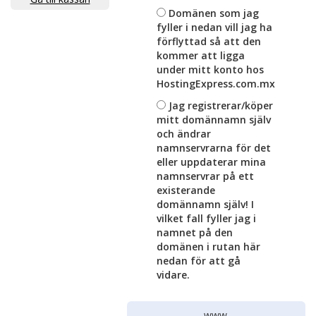
Domänen som jag
fyller i nedan vill jag ha
förflyttad så att den
kommer att ligga
under mitt konto hos
HostingExpress.com.mx
Jag registrerar/köper
mitt domännamn själv
och ändrar
namnservrarna för det
eller uppdaterar mina
namnservrar på ett
existerande
domännamn själv! I
vilket fall fyller jag i
namnet på den
domänen i rutan här
nedan för att gå
vidare.
www.