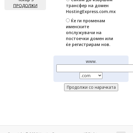
ПРОДОЛЖИ
трансфер на домен
HostingExpress.com.mx
Ќе ги променам
именските
опслужувачи на
постоечки домен или
ќе регистрирам нов.
www.